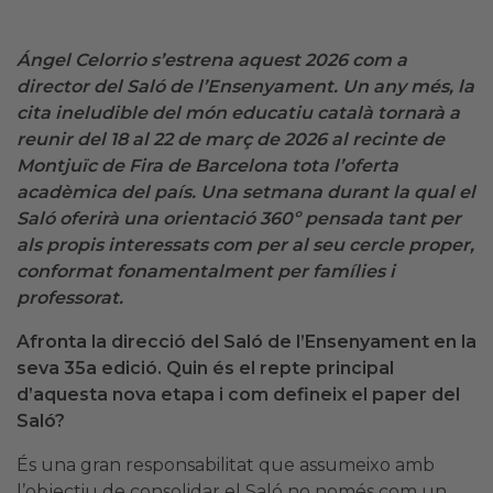
Ángel Celorrio s’estrena aquest 2026 com a
director del Saló de l’Ensenyament. Un any més, la
cita ineludible del món educatiu català tornarà a
reunir del 18 al 22 de març de 2026 al recinte de
Montjuïc de Fira de Barcelona tota l’oferta
acadèmica del país. Una setmana durant la qual el
Saló oferirà una orientació 360º pensada tant per
als propis interessats com per al seu cercle proper,
conformat fonamentalment per famílies i
professorat.
Afronta la direcció del Saló de l’Ensenyament en la
seva 35a edició. Quin és el repte principal
d’aquesta nova etapa i com defineix el paper del
Saló?
És una gran responsabilitat que assumeixo amb
l’objectiu de consolidar el Saló no només com un