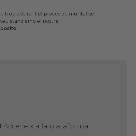
ue trobis durant el procés de muntatge
teu stand amb el nostre
xpositor
.
1 Accedeix a la plataforma