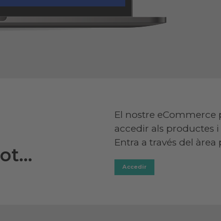
El nostre eCommerce p
accedir als productes i 
Entra a través del àrea 
tot…
Accedir