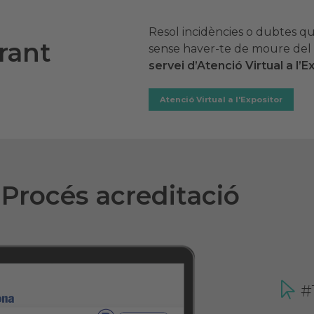
Resol incidències o dubtes q
rant
sense haver-te de moure del 
servei d’Atenció Virtual a l’E
Atenció Virtual a l'Expositor
Procés acreditació
#