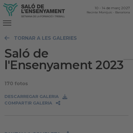
10
-
14 de març 2027
Recinte Montjuïc
-
Barcelona
TORNAR A LES GALERIES
Saló de
l'Ensenyament 2023
170 fotos
DESCARREGAR GALERIA
COMPARTIR GALERIA