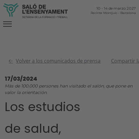
10
-
14 de marzo 2027
Recinte Montjuïc
-
Barcelona
Volver a los comunicados de prensa
Compartir l
17/03/2024
Más de 100.000 persones han visitado el salón, que pone en
valor la orientación.
Los estudios
de salud,