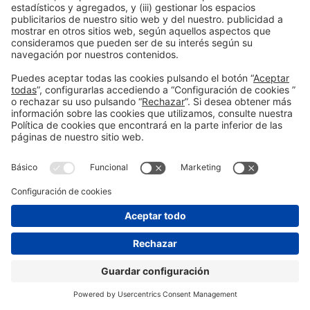
Información general
Aviso legal
Política de privacidad
Política de cookies
#saloensenyament
en las redes sociales
© 2026 Fira de Barcelona