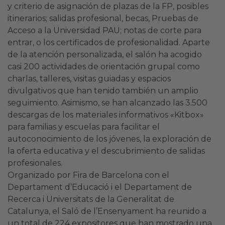
y criterio de asignación de plazas de la FP, posibles
itinerarios; salidas profesional, becas, Pruebas de
Acceso a la Universidad PAU; notas de corte para
entrar, o los certificados de profesionalidad. Aparte
de la atención personalizada, el salón ha acogido
casi 200 actividades de orientación grupal como
charlas, talleres, visitas guiadas y espacios
divulgativos que han tenido también un amplio
seguimiento. Asimismo, se han alcanzado las 3.500
descargas de los materiales informativos «Kitbox»
para familias y escuelas para facilitar el
autoconocimiento de los jóvenes, la exploración de
la oferta educativa y el descubrimiento de salidas
profesionales.
Organizado por Fira de Barcelona con el
Departament d’Educació i el Departament de
Recerca i Universitats de la Generalitat de
Catalunya, el Saló de l’Ensenyament ha reunido a
un total de 224 expositores que han mostrado una