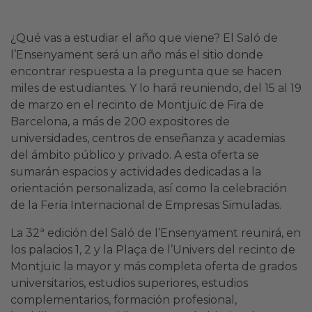
¿Qué vas a estudiar el año que viene? El Saló de
l’Ensenyament será un año más el sitio donde
encontrar respuesta a la pregunta que se hacen
miles de estudiantes. Y lo hará reuniendo, del 15 al 19
de marzo en el recinto de Montjuïc de Fira de
Barcelona, a más de 200 expositores de
universidades, centros de enseñanza y academias
del ámbito público y privado. A esta oferta se
sumarán espacios y actividades dedicadas a la
orientación personalizada, así como la celebración
de la Feria Internacional de Empresas Simuladas.
La 32ª edición del Saló de l’Ensenyament reunirá, en
los palacios 1, 2 y la Plaça de l’Univers del recinto de
Montjuïc la mayor y más completa oferta de grados
universitarios, estudios superiores, estudios
complementarios, formación profesional,