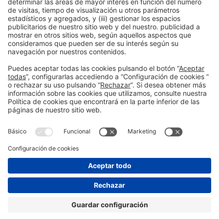
Información general
Aviso legal
Política de privacidad
Política de cookies
#saloensenyament
en las redes sociales