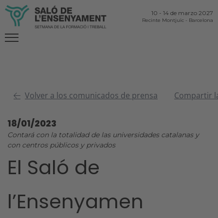
10
-
14 de marzo 2027
Recinte Montjuïc
-
Barcelona
Volver a los comunicados de prensa
Compartir l
18/01/2023
Contará con la totalidad de las universidades catalanas y
con centros públicos y privados
El Saló de
l’Ensenyamen