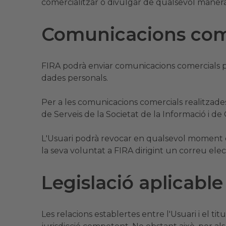
comercialitzar o divulgar de qualsevol maner
Comunicacions com
FIRA podrà enviar comunicacions comercials pe
dades personals.
Per a les comunicacions comercials realitzades
de Serveis de la Societat de la Informació i 
L'Usuari podrà revocar en qualsevol moment e
la seva voluntat a FIRA dirigint un correu elec
Legislació aplicable
Les relacions establertes entre l'Usuari i el tit