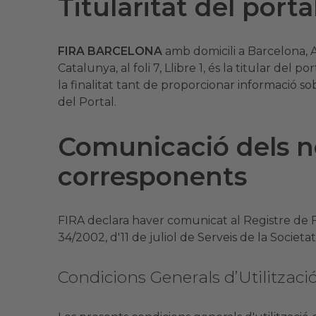
Titularitat del porta
FIRA BARCELONA
amb domicili a Barcelona, A
Catalunya, al foli 7, Llibre 1, és la titular del 
la finalitat tant de proporcionar informació sob
del Portal.
Comunicació dels n
corresponents
FIRA declara haver comunicat al Registre de F
34/2002, d'11 de juliol de Serveis de la Societ
Condicions Generals d’Utilitzaci